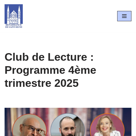
Aller
au
contenu
Club de Lecture :
Programme 4ème
trimestre 2025