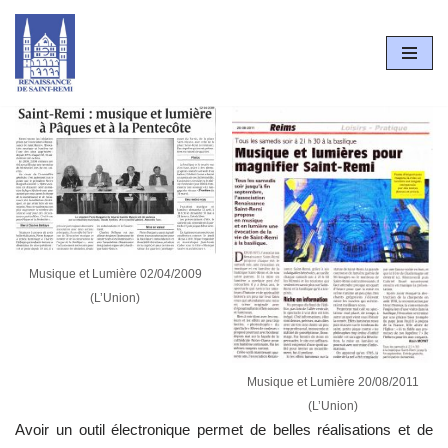
Aller
au
contenu
Musique et Lumière 02/04/2009
(L’Union)
Musique et Lumière 20/08/2011
(L’Union)
Avoir un outil électronique permet de belles réalisations et de