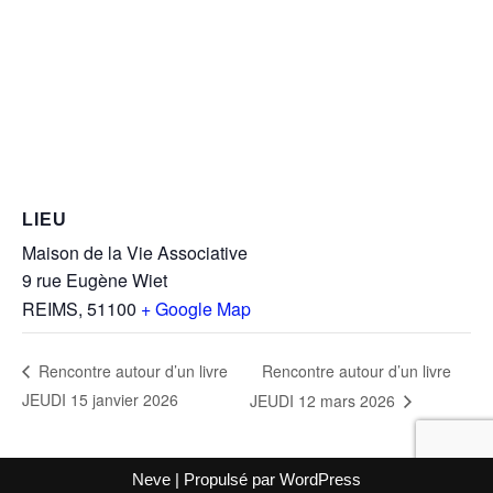
LIEU
Maison de la Vie Associative
9 rue Eugène Wiet
REIMS
,
51100
+ Google Map
Rencontre autour d’un livre
Rencontre autour d’un livre
JEUDI 15 janvier 2026
JEUDI 12 mars 2026
Neve
| Propulsé par
WordPress