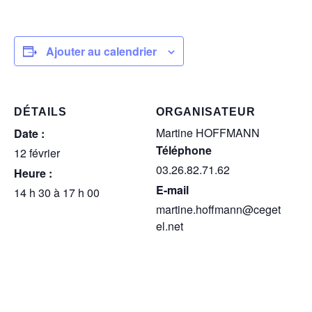
Ajouter au calendrier
DÉTAILS
ORGANISATEUR
Martine HOFFMANN
Date :
Téléphone
12 février
03.26.82.71.62
Heure :
E-mail
14 h 30 à 17 h 00
martine.hoffmann@ceget
el.net