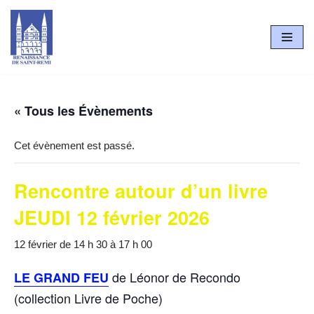
Aller
au
contenu
« Tous les Évènements
Cet évènement est passé.
Rencontre autour d’un livre
JEUDI 12 février 2026
12 février de 14 h 30
à
17 h 00
de Léonor de Recondo
LE GRAND FEU
(collection Livre de Poche)