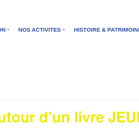
ON
NOS ACTIVITES
HISTOIRE & PATRIMOIN
tour d’un livre JEU