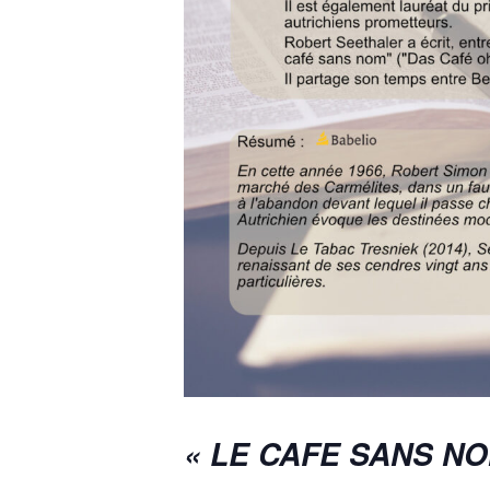
«
LE
CAFE
SANS
NO