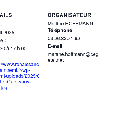
AILS
ORGANISATEUR
Martine HOFFMANN
 :
Téléphone
il 2025
03.26.82.71.62
e :
E-mail
 30 à 17 h 00
martine.hoffmann@ceg
:
etel.net
s://www.renaissanc
intremi.fr/wp-
ent/uploads/2025/0
-Le-Cafe-sans-
jpg