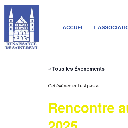
Aller
au
contenu
ACCUEIL
L’ASSOCIATI
« Tous les Évènements
Cet évènement est passé.
Rencontre au
2025