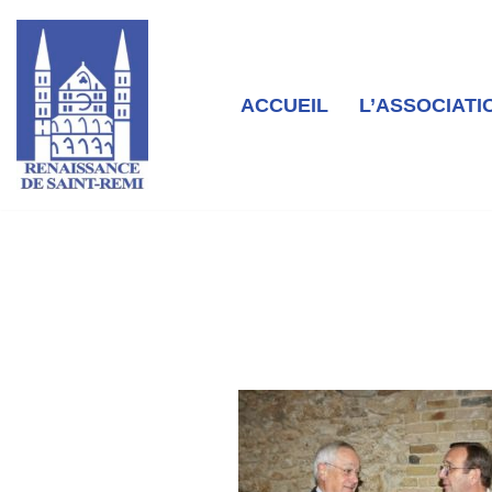
Aller
au
contenu
ACCUEIL
L’ASSOCIATI