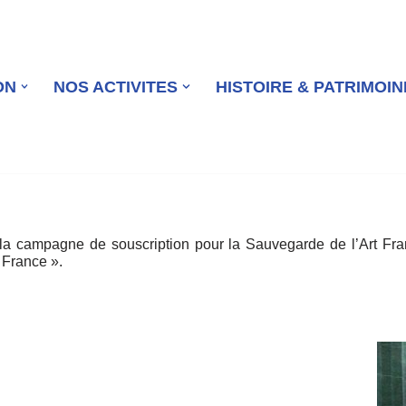
ON
NOS ACTIVITES
HISTOIRE & PATRIMOIN
 la campagne de souscription pour la Sauvegarde de l’Art 
 France ».