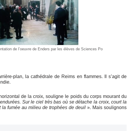
entation de l’oeuvre de Enders par les élèves de Sciences Po
rière-plan, la cathédrale de Reims en flammes. Il s’agit de
endie.
horizontal de la croix, souligne le poids du corps mourant du
endurées. Sur le ciel très bas où se détache la croix, court la
et la fumée au milieu de trophées de deuil
». Mais soulignons