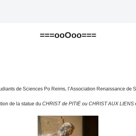
===ooOoo===
d’étudiants de Sciences Po Reims, l’Association Renaissance de
ation de la statue du
CHRIST de PITIÉ ou CHRIST AUX LIENS