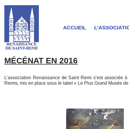
Aller
au
contenu
ACCUEIL
L’ASSOCIATI
MÉCÉNAT EN 2016
L’association Renaissance de Saint Remi s’est associée à
Reims, mis en place sous le label « Le Plus Grand Musée de