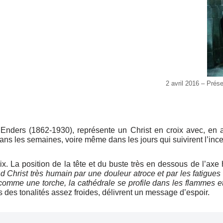
2 avril 2016 – Prés
nders (1862-1930), représente un Christ en croix avec, en ar
ans les semaines, voire même dans les jours qui suivirent l’inc
x. La position de la tête et du buste très en dessous de l’axe 
d Christ très humain par une douleur atroce et par les fatigues 
t comme une torche, la cathédrale se profile dans les flammes 
 des tonalités assez froides, délivrent un message d’espoir.