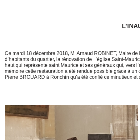
L’IN
Ce mardi 18 décembre 2018, M. Arnaud ROBINET, Maire de Reim
d’habitants du quartier, la rénovation de l’église Saint-Mauric
haut qui représente saint Maurice et ses généraux qui, vers 
mémoire cette restauration a été rendue possible grâce à un d
Pierre BROUARD à Ronchin qu’a été confié ce minutieux et s