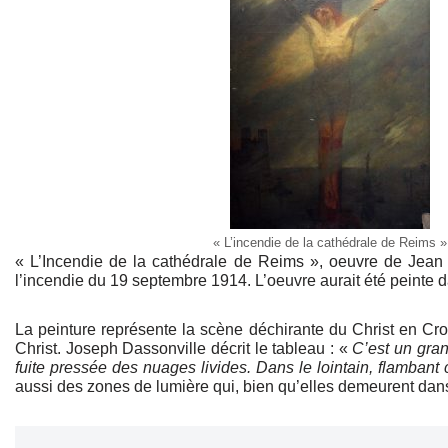
« L’incendie de la cathédrale de Reims »
« L’Incendie de la cathédrale de Reims », oeuvre de Jean E
l’incendie du 19 septembre 1914. L’oeuvre aurait été peinte d
La peinture représente la scène déchirante du Christ en Croi
Christ. Joseph Dassonville décrit le tableau : «
C’est un gran
fuite pressée des nuages livides. Dans le lointain, flamban
aussi des zones de lumière qui, bien qu’elles demeurent dans