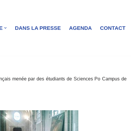
E
DANS LA PRESSE
AGENDA
CONTACT
Français menée par des étudiants de Sciences Po Campus de