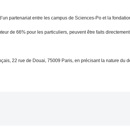
d’un partenariat entre les campus de Sciences-Po et la fondatio
eur de 66% pour les particuliers, peuvent être faits directement
ais, 22 rue de Douai, 75009 Paris, en précisant la nature du don 