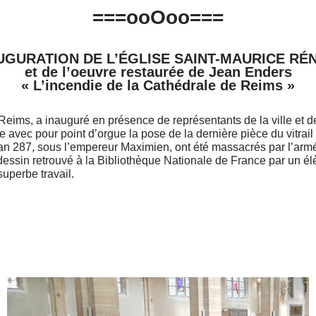
===ooOoo===
AUGURATION DE L’ÉGLISE SAINT-MAURICE RÉ
et de l’oeuvre restaurée de Jean Enders
« L’incendie de la Cathédrale de Reims »
s, a inauguré en présence de représentants de la ville et de 
e avec pour point d’orgue la pose de la dernière pièce du vitrail
l’an 287, sous l’empereur Maximien, ont été massacrés par l’arm
essin retrouvé à la Bibliothèque Nationale de France par un élè
uperbe travail.