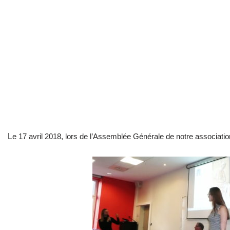
L
e 17 avril 2018, l
ors de l’Assemblée Générale de notre association