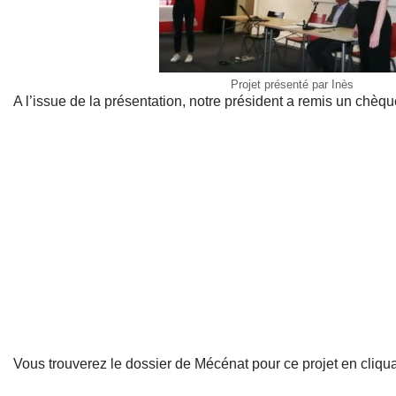
Projet présenté par Inès
A l’issue de la présentation, notre président a remis un chèq
Vous trouverez le dossier de Mécénat pour ce projet en cliquan