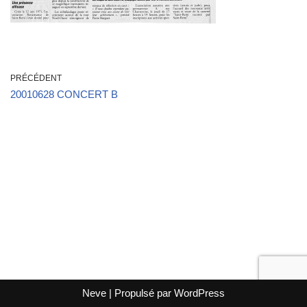
PRÉCÉDENT
20010628 CONCERT B
Neve
| Propulsé par
WordPress