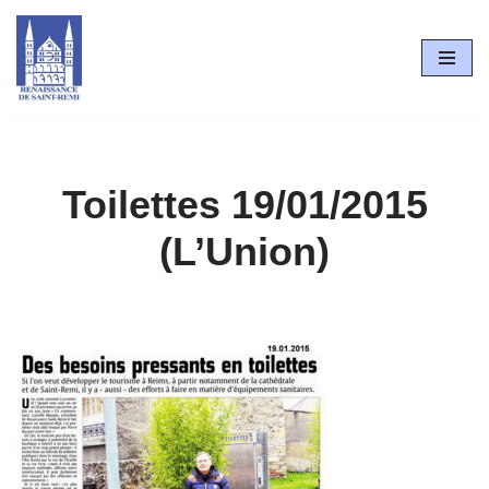
Aller
au
contenu
Toilettes 19/01/2015
(L’Union)