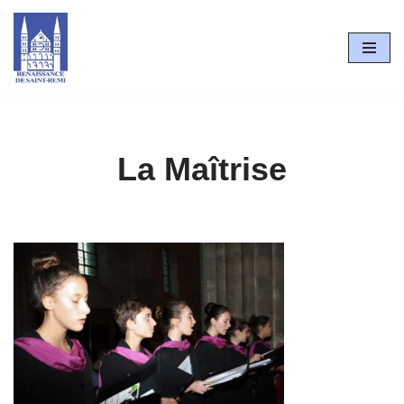
Aller
au
contenu
La Maîtrise