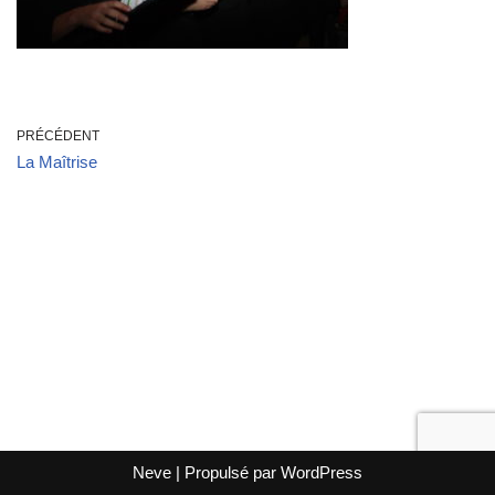
PRÉCÉDENT
La Maîtrise
Neve
| Propulsé par
WordPress