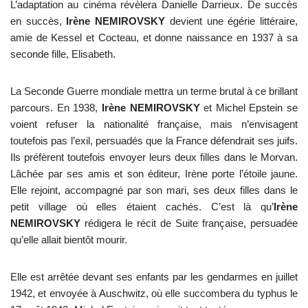
L’adaptation au cinéma révèlera Danielle Darrieux. De succès
en succès,
Irène NEMIROVSKY
devient une égérie littéraire,
amie de Kessel et Cocteau, et donne naissance en 1937 à sa
seconde fille, Elisabeth.
La Seconde Guerre mondiale mettra un terme brutal à ce brillant
parcours. En 1938,
Irène NEMIROVSKY
et Michel Epstein se
voient refuser la nationalité française, mais n’envisagent
toutefois pas l’exil, persuadés que la France défendrait ses juifs.
Ils préfèrent toutefois envoyer leurs deux filles dans le Morvan.
Lâchée par ses amis et son éditeur, Irène porte l’étoile jaune.
Elle rejoint, accompagné par son mari, ses deux filles dans le
petit village où elles étaient cachés. C’est là qu’
Irène
NEMIROVSKY
rédigera le récit de Suite française, persuadée
qu’elle allait bientôt mourir.
Elle est arrêtée devant ses enfants par les gendarmes en juillet
1942, et envoyée à Auschwitz, où elle succombera du typhus le