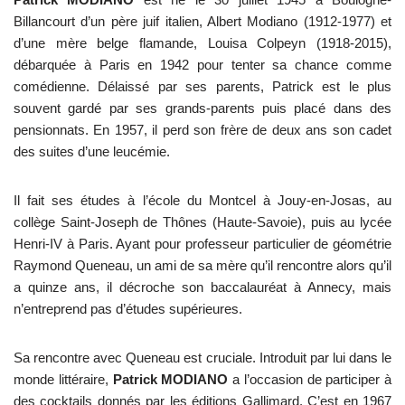
Billancourt d’un père juif italien, Albert Modiano (1912-1977) et
d’une mère belge flamande, Louisa Colpeyn (1918-2015),
débarquée à Paris en 1942 pour tenter sa chance comme
comédienne. Délaissé par ses parents, Patrick est le plus
souvent gardé par ses grands-parents puis placé dans des
pensionnats. En 1957, il perd son frère de deux ans son cadet
des suites d’une leucémie.
Il fait ses études à l’école du Montcel à Jouy-en-Josas, au
collège Saint-Joseph de Thônes (Haute-Savoie), puis au lycée
Henri-IV à Paris. Ayant pour professeur particulier de géométrie
Raymond Queneau, un ami de sa mère qu’il rencontre alors qu’il
a quinze ans, il décroche son baccalauréat à Annecy, mais
n’entreprend pas d’études supérieures.
Sa rencontre avec Queneau est cruciale. Introduit par lui dans le
monde littéraire,
Patrick MODIANO
a l’occasion de participer à
des cocktails donnés par les éditions Gallimard. C’est en 1967