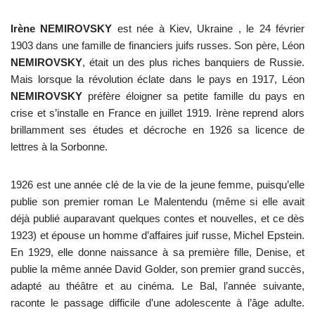
Irène NEMIROVSKY
est née à Kiev, Ukraine , le 24 février
1903 dans une famille de financiers juifs russes. Son père, Léon
NEMIROVSKY
, était un des plus riches banquiers de Russie.
Mais lorsque la révolution éclate dans le pays en 1917, Léon
NEMIROVSKY
préfère éloigner sa petite famille du pays en
crise et s’installe en France en juillet 1919. Irène reprend alors
brillamment ses études et décroche en 1926 sa licence de
lettres à la Sorbonne.
1926 est une année clé de la vie de la jeune femme, puisqu’elle
publie son premier roman Le Malentendu (même si elle avait
déjà publié auparavant quelques contes et nouvelles, et ce dès
1923) et épouse un homme d’affaires juif russe, Michel Epstein.
En 1929, elle donne naissance à sa première fille, Denise, et
publie la même année David Golder, son premier grand succès,
adapté au théâtre et au cinéma. Le Bal, l’année suivante,
raconte le passage difficile d’une adolescente à l’âge adulte.