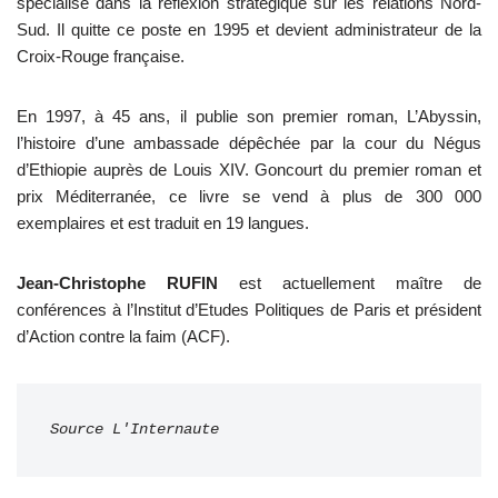
spécialisé dans la réflexion stratégique sur les relations Nord-
Sud. Il quitte ce poste en 1995 et devient administrateur de la
Croix-Rouge française.
En 1997, à 45 ans, il publie son premier roman, L’Abyssin,
l’histoire d’une ambassade dépêchée par la cour du Négus
d’Ethiopie auprès de Louis XIV. Goncourt du premier roman et
prix Méditerranée, ce livre se vend à plus de 300 000
exemplaires et est traduit en 19 langues.
Jean-Christophe RUFIN
est actuellement maître de
conférences à l’Institut d’Etudes Politiques de Paris et président
d’Action contre la faim (ACF).
Source L'Internaute