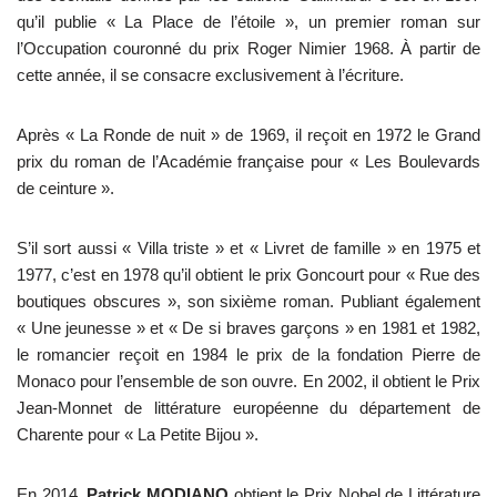
qu’il publie « La Place de l’étoile », un premier roman sur
l’Occupation couronné du prix Roger Nimier 1968. À partir de
cette année, il se consacre exclusivement à l’écriture.
Après « La Ronde de nuit » de 1969, il reçoit en 1972 le Grand
prix du roman de l’Académie française pour « Les Boulevards
de ceinture ».
S’il sort aussi « Villa triste » et « Livret de famille » en 1975 et
1977, c’est en 1978 qu’il obtient le prix Goncourt pour « Rue des
boutiques obscures », son sixième roman. Publiant également
« Une jeunesse » et « De si braves garçons » en 1981 et 1982,
le romancier reçoit en 1984 le prix de la fondation Pierre de
Monaco pour l’ensemble de son ouvre. En 2002, il obtient le Prix
Jean-Monnet de littérature européenne du département de
Charente pour « La Petite Bijou ».
En 2014,
Patrick MODIANO
obtient le Prix Nobel de Littérature