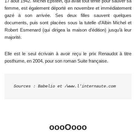
17 août 1942. Michel Epstein, qui avait tout tenté pour sauver sa
femme, est également déporté en novembre et immédiatement
gazé à son arrivée. Ses deux filles sauvent quelques
documents, puis sont placées sous la tutelle d’Albin Michel et
Robert Esmenard (qui dirigea la maison d’édition) jusqu’à leur
majorité.
Elle est le seul écrivain à avoir reçu le prix Renaudot à titre
posthume, en 2004, pour son roman Suite française.
Sources : Babelio et /www.l'internaute.com
oooOooo