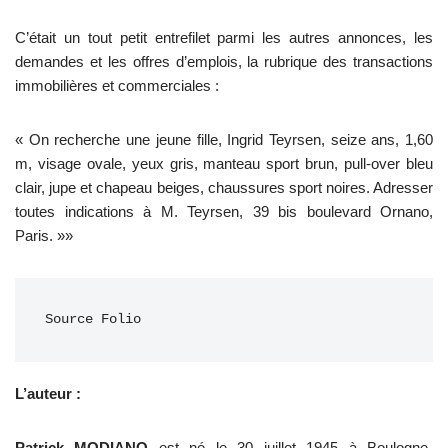
C’était un tout petit entrefilet parmi les autres annonces, les
demandes et les offres d’emplois, la rubrique des transactions
immobilières et commerciales :
« On recherche une jeune fille, Ingrid Teyrsen, seize ans, 1,60
m, visage ovale, yeux gris, manteau sport brun, pull-over bleu
clair, jupe et chapeau beiges, chaussures sport noires. Adresser
toutes indications à M. Teyrsen, 39 bis boulevard Ornano,
Paris. »»
Source Folio
L’auteur :
Patrick MODIANO
est né le 30 juillet 1945 à Boulogne-